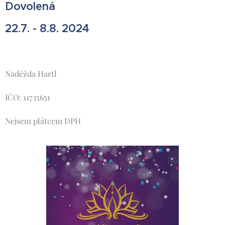
Dovolená
22.7. - 8.8. 2024
Naděžda Hartl
IČO: 11735651
Nejsem plátcem DPH