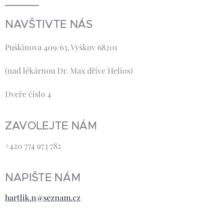
NAVŠTIVTE NÁS
Puškinova 409/63, Vyškov 68201
(nad lékárnou Dr. Max dříve Helios)
Dveře číslo 4
ZAVOLEJTE NÁM
+420 774 973 782
NAPIŠTE NÁM
hartlik.n@seznam.cz