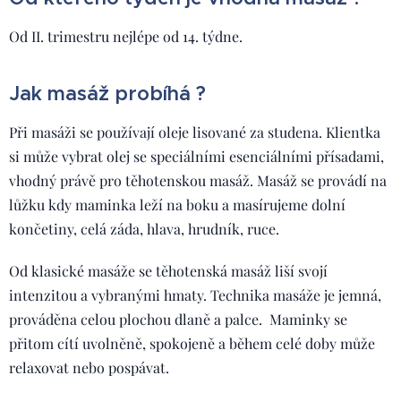
Od II. trimestru nejlépe od 14. týdne.
Jak masáž probíhá ?
Při masáži se používají oleje lisované za studena. Klientka
si může vybrat olej se speciálními esenciálními přísadami,
vhodný právě pro těhotenskou masáž. Masáž se provádí na
lůžku kdy maminka leží na boku a masírujeme dolní
končetiny, celá záda, hlava, hrudník, ruce.
Od klasické masáže se těhotenská masáž liší svojí
intenzitou a vybranými hmaty. Technika masáže je jemná,
prováděna celou plochou dlaně a palce. Maminky se
přitom cítí uvolněně, spokojeně a během celé doby může
relaxovat nebo pospávat.