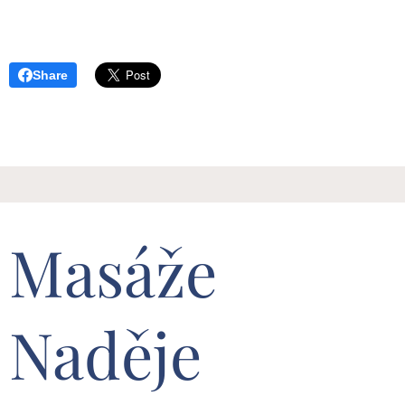
Share
Masáže
Naděje