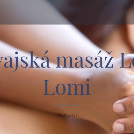
ajská masáž 
Lomi
18.07.2021