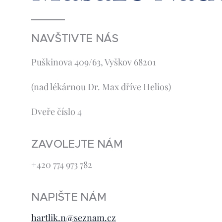
NAVŠTIVTE NÁS
Puškinova 409/63, Vyškov 68201
(nad lékárnou Dr. Max dříve Helios)
Dveře číslo 4
ZAVOLEJTE NÁM
+420 774 973 782
NAPIŠTE NÁM
hartlik.n@seznam.cz