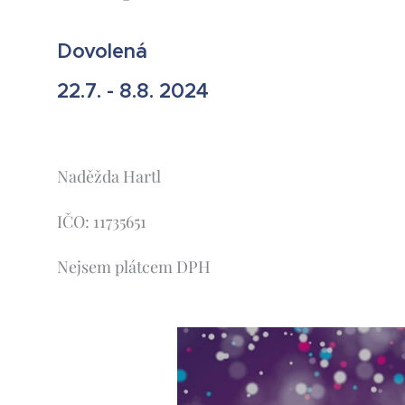
Dovolená
22.7. - 8.8. 2024
Naděžda Hartl
IČO: 11735651
Nejsem plátcem DPH