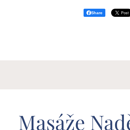
Share
Masáže Nad