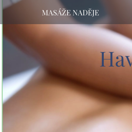
MASÁŽE NADĚJE
Hav